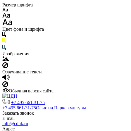
Размер шрифта
Цвет фона и шрифта
Изображения
Озвучивание текста
Обычная версия сайта
+7 495 661-31-75
+7 495 661-31-75
Офис на Парке культуры
Заказать звонок
E-mail
info@cdnk.ru
Адрес