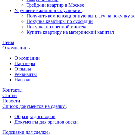
Трейд-ин квартир в Москве
Улучшение жилищных условий
Получить компенсационную выплату на покупку ж
Покупка квартиры по субсидии
Покупка по военной ипотеке
Купить квартиру на материнский капитал
Цены
О компании
О компании
Партнеры
Отзывы
Реквизиты
Награды
Контакты
Статьи
Новости
Список документов на сделку
Образцы договоров
Документы для органов опеки
Подсказки для сделки