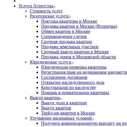
Услуги Агентства
Стоимость услуг
Риэлторские услуги
Покупка квартиры в Москве
Продажа квартир в Москве (Вторичка)
Обмен квартир в Москве
Сопровождение сделок
Срочная продажа квартир
Продажа земельных участков
Срочный выкуп квартир в Москве
Продажа домов в Московской области
Юридические услуги
Юридическая проверка квартиры
Регистрация прав на недвижимое имущест
Составление договоров
Открытие наследственного дела
Консультация по наследству
Помощь в приватизации квартиры
Выкуп квартир
Выкуп доли в квартире
Выкуп квартир
Трейд-ин квартир в Москве
Улучшение жилищных условий
Получить компенсационную выплату на по