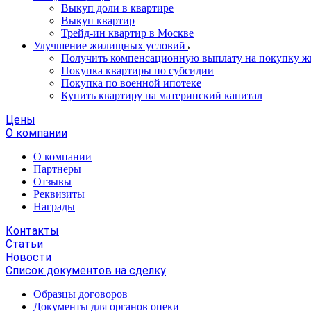
Выкуп доли в квартире
Выкуп квартир
Трейд-ин квартир в Москве
Улучшение жилищных условий
Получить компенсационную выплату на покупку ж
Покупка квартиры по субсидии
Покупка по военной ипотеке
Купить квартиру на материнский капитал
Цены
О компании
О компании
Партнеры
Отзывы
Реквизиты
Награды
Контакты
Статьи
Новости
Список документов на сделку
Образцы договоров
Документы для органов опеки