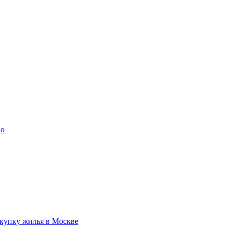
во
купку жилья в Москве