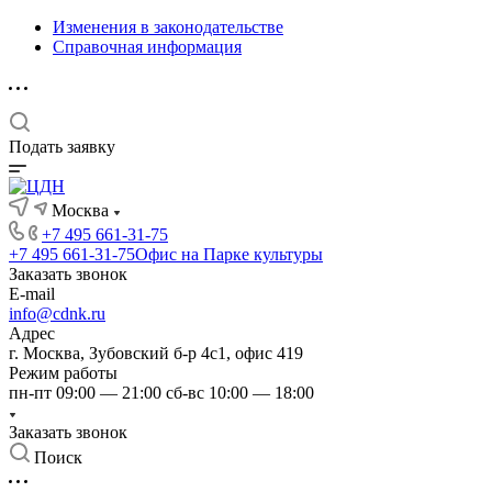
Изменения в законодательстве
Справочная информация
Подать заявку
Москва
+7 495 661-31-75
+7 495 661-31-75
Офис на Парке культуры
Заказать звонок
E-mail
info@cdnk.ru
Адрес
г. Москва, Зубовский б-р 4с1, офис 419
Режим работы
пн-пт 09:00 — 21:00 сб-вс 10:00 — 18:00
Заказать звонок
Поиск