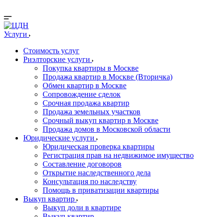
Заказать звонок
Услуги
Стоимость услуг
Риэлторские услуги
Покупка квартиры в Москве
Продажа квартир в Москве (Вторичка)
Обмен квартир в Москве
Сопровождение сделок
Срочная продажа квартир
Продажа земельных участков
Срочный выкуп квартир в Москве
Продажа домов в Московской области
Юридические услуги
Юридическая проверка квартиры
Регистрация прав на недвижимое имущество
Составление договоров
Открытие наследственного дела
Консультация по наследству
Помощь в приватизации квартиры
Выкуп квартир
Выкуп доли в квартире
Выкуп квартир