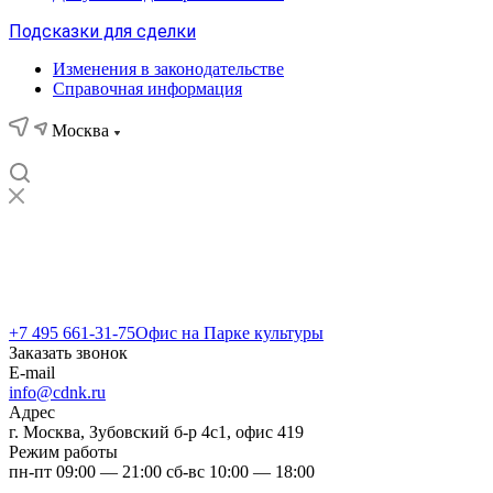
Подсказки для сделки
Изменения в законодательстве
Справочная информация
Москва
Москва
г. Москва, Зубовский б-р 4с1, офис 419
...
+7 495 661-31-75
+7 495 661-31-75
Офис на Парке культуры
Заказать звонок
E-mail
info@cdnk.ru
Адрес
г. Москва, Зубовский б-р 4с1, офис 419
Режим работы
пн-пт 09:00 — 21:00 сб-вс 10:00 — 18:00