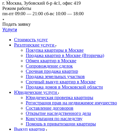
г. Москва, Зубовский б-р 4с1, офис 419
Режим работы
пн-пт 09:00 — 21:00 сб-вс 10:00 — 18:00
Подать заявку
Услуги
Стоимость услуг
Риэлторские услуги
Покупка квартиры в Москве
Продажа квартир в Москве (Вторичка)
Обмен квартир в Москве
Сопровождение сделок
Срочная продажа квартир
Продажа земельных участков
Срочный выкуп квартир в Москве
Продажа домов в Московской области
Юридические услуги
Юридическая проверка квартиры
Регистрация прав на недвижимое имущество
Составление договоров
Открытие наследственного дела
Консультация по наследству
Помощь в приватизации квартиры
Выкуп квартир