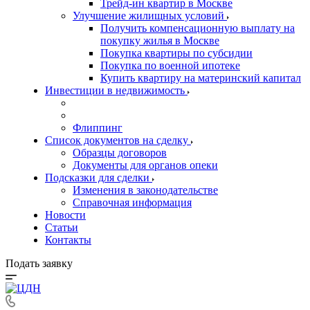
Трейд-ин квартир в Москве
Улучшение жилищных условий
Получить компенсационную выплату на
покупку жилья в Москве
Покупка квартиры по субсидии
Покупка по военной ипотеке
Купить квартиру на материнский капитал
Инвестиции в недвижимость
Флиппинг
Список документов на сделку
Образцы договоров
Документы для органов опеки
Подсказки для сделки
Изменения в законодательстве
Справочная информация
Новости
Статьи
Контакты
Подать заявку