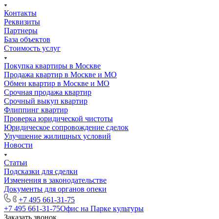
Контакты
Реквизиты
Партнеры
База объектов
Стоимость услуг
Покупка квартиры в Москве
Продажа квартир в Москве и МО
Обмен квартир в Москве и МО
Срочная продажа квартир
Срочный выкуп квартир
Флиппинг квартир
Проверка юридической чистоты
Юридическое сопровождение сделок
Улучшение жилищных условий
Новости
Статьи
Подсказки для сделки
Изменения в законодательстве
Документы для органов опеки
+7 495 661-31-75
+7 495 661-31-75
Офис на Парке культуры
Заказать звонок