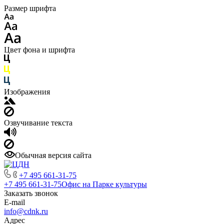
Размер шрифта
Цвет фона и шрифта
Изображения
Озвучивание текста
Обычная версия сайта
+7 495 661-31-75
+7 495 661-31-75
Офис на Парке культуры
Заказать звонок
E-mail
info@cdnk.ru
Адрес