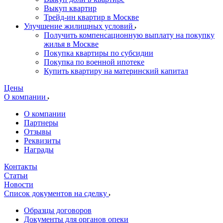
Выкуп квартир
Трейд-ин квартир в Москве
Улучшение жилищных условий
Получить компенсационную выплату на покупку
жилья в Москве
Покупка квартиры по субсидии
Покупка по военной ипотеке
Купить квартиру на материнский капитал
Цены
О компании
О компании
Партнеры
Отзывы
Реквизиты
Награды
Контакты
Статьи
Новости
Список документов на сделку
Образцы договоров
Документы для органов опеки