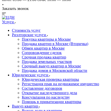
Заказать звонок
Услуги
Стоимость услуг
Риэлторские услуги
Покупка квартиры в Москве
Продажа квартир в Москве (Вторичка)
Обмен квартир в Москве
Сопровождение сделок
Срочная продажа квартир
Продажа земельных участков
Срочный выкуп квартир в Москве
Продажа домов в Московской области
Юридические услуги
Юридическая проверка квартиры
Регистрация прав на недвижимое имущество
Составление договоров
Открытие наследственного дела
Консультация по наследству
Помощь в приватизации квартиры
Выкуп квартир
Выкуп доли в квартире