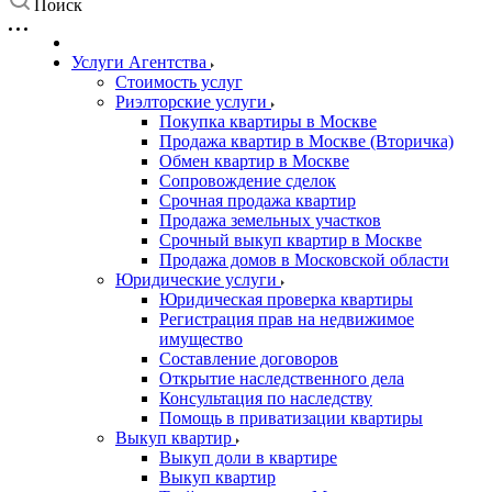
Поиск
Услуги Агентства
Стоимость услуг
Риэлторские услуги
Покупка квартиры в Москве
Продажа квартир в Москве (Вторичка)
Обмен квартир в Москве
Сопровождение сделок
Срочная продажа квартир
Продажа земельных участков
Срочный выкуп квартир в Москве
Продажа домов в Московской области
Юридические услуги
Юридическая проверка квартиры
Регистрация прав на недвижимое
имущество
Составление договоров
Открытие наследственного дела
Консультация по наследству
Помощь в приватизации квартиры
Выкуп квартир
Выкуп доли в квартире
Выкуп квартир