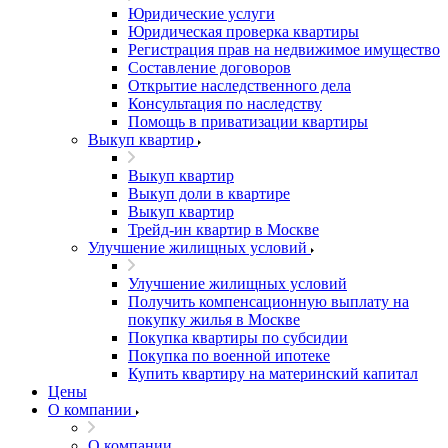
Юридические услуги
Юридическая проверка квартиры
Регистрация прав на недвижимое имущество
Составление договоров
Открытие наследственного дела
Консультация по наследству
Помощь в приватизации квартиры
Выкуп квартир
Выкуп квартир
Выкуп доли в квартире
Выкуп квартир
Трейд-ин квартир в Москве
Улучшение жилищных условий
Улучшение жилищных условий
Получить компенсационную выплату на
покупку жилья в Москве
Покупка квартиры по субсидии
Покупка по военной ипотеке
Купить квартиру на материнский капитал
Цены
О компании
О компании