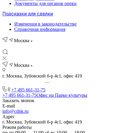
Документы для органов опеки
Подсказки для сделки
Изменения в законодательстве
Справочная информация
Москва
Москва
г. Москва, Зубовский б-р 4с1, офис 419
...
+7 495 661-31-75
+7 495 661-31-75
Офис на Парке культуры
Заказать звонок
E-mail
info@cdnk.ru
Адрес
г. Москва, Зубовский б-р 4с1, офис 419
Режим работы
пн-пт 09:00 — 21:00 сб-вс 10:00 — 18:00