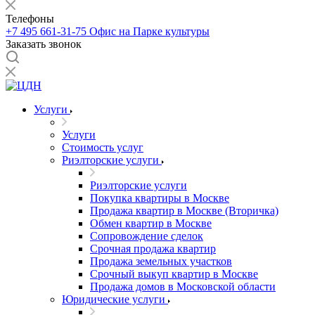
Телефоны
+7 495 661-31-75
Офис на Парке культуры
Заказать звонок
Услуги
Услуги
Стоимость услуг
Риэлторские услуги
Риэлторские услуги
Покупка квартиры в Москве
Продажа квартир в Москве (Вторичка)
Обмен квартир в Москве
Сопровождение сделок
Срочная продажа квартир
Продажа земельных участков
Срочный выкуп квартир в Москве
Продажа домов в Московской области
Юридические услуги