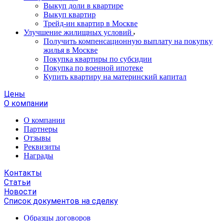
Выкуп доли в квартире
Выкуп квартир
Трейд-ин квартир в Москве
Улучшение жилищных условий
Получить компенсационную выплату на покупку
жилья в Москве
Покупка квартиры по субсидии
Покупка по военной ипотеке
Купить квартиру на материнский капитал
Цены
О компании
О компании
Партнеры
Отзывы
Реквизиты
Награды
Контакты
Статьи
Новости
Список документов на сделку
Образцы договоров