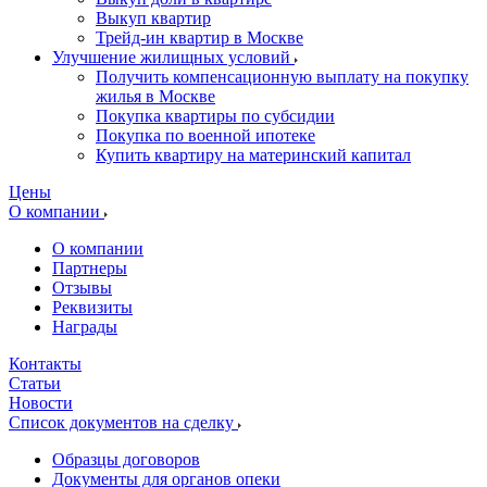
Выкуп квартир
Трейд-ин квартир в Москве
Улучшение жилищных условий
Получить компенсационную выплату на покупку
жилья в Москве
Покупка квартиры по субсидии
Покупка по военной ипотеке
Купить квартиру на материнский капитал
Цены
О компании
О компании
Партнеры
Отзывы
Реквизиты
Награды
Контакты
Статьи
Новости
Список документов на сделку
Образцы договоров
Документы для органов опеки