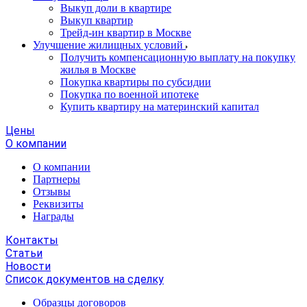
Выкуп доли в квартире
Выкуп квартир
Трейд-ин квартир в Москве
Улучшение жилищных условий
Получить компенсационную выплату на покупку
жилья в Москве
Покупка квартиры по субсидии
Покупка по военной ипотеке
Купить квартиру на материнский капитал
Цены
О компании
О компании
Партнеры
Отзывы
Реквизиты
Награды
Контакты
Статьи
Новости
Список документов на сделку
Образцы договоров