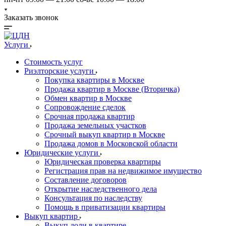
Заказать звонок
Услуги
Стоимость услуг
Риэлторские услуги
Покупка квартиры в Москве
Продажа квартир в Москве (Вторичка)
Обмен квартир в Москве
Сопровождение сделок
Срочная продажа квартир
Продажа земельных участков
Срочный выкуп квартир в Москве
Продажа домов в Московской области
Юридические услуги
Юридическая проверка квартиры
Регистрация прав на недвижимое имущество
Составление договоров
Открытие наследственного дела
Консультация по наследству
Помощь в приватизации квартиры
Выкуп квартир
Выкуп доли в квартире