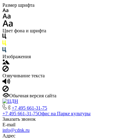
Размер шрифта
Цвет фона и шрифта
Изображения
Озвучивание текста
Обычная версия сайта
+7 495 661-31-75
+7 495 661-31-75
Офис на Парке культуры
Заказать звонок
E-mail
info@cdnk.ru
Адрес