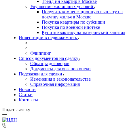
Трейд-ин квартир в Москве
Улучшение жилищных условий
Получить компенсационную выплату на
покупку жилья в Москве
Покупка квартиры по субсидии
Покупка по военной ипотеке
Купить квартиру на материнский капитал
Инвестиции в недвижимость
Флиппинг
Список документов на сделку
Образцы договоров
Документы для органов опеки
Подсказки для сделки
Изменения в законодательстве
Справочная информация
Новости
Статьи
Контакты
Подать заявку