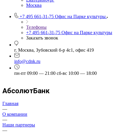
Москва
+7 495 661-31-75
Офис на Парке культуры
Телефоны
+7 495 661-31-75
Офис на Парке культуры
Заказать звонок
г. Москва, Зубовский б-р 4с1, офис 419
info@cdnk.ru
пн-пт 09:00 — 21:00 сб-вс 10:00 — 18:00
АбсолютБанк
Главная
—
О компании
—
Наши партнеры
—