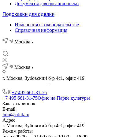
Документы для органов опеки
Подсказки для сделки
Изменения в законодательстве
Справочная информация
Москва
Москва
г. Москва, Зубовский б-р 4с1, офис 419
...
+7 495 661-31-75
+7 495 661-31-75
Офис на Парке культуры
Заказать звонок
E-mail
info@cdnk.ru
Адрес
г. Москва, Зубовский б-р 4с1, офис 419
Режим работы
пн-пт 09:00 — 21:00 сб-вс 10:00 — 18:00