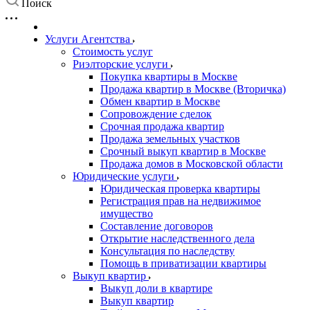
Поиск
Услуги Агентства
Стоимость услуг
Риэлторские услуги
Покупка квартиры в Москве
Продажа квартир в Москве (Вторичка)
Обмен квартир в Москве
Сопровождение сделок
Срочная продажа квартир
Продажа земельных участков
Срочный выкуп квартир в Москве
Продажа домов в Московской области
Юридические услуги
Юридическая проверка квартиры
Регистрация прав на недвижимое
имущество
Составление договоров
Открытие наследственного дела
Консультация по наследству
Помощь в приватизации квартиры
Выкуп квартир
Выкуп доли в квартире
Выкуп квартир