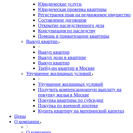
Юридические услуги
Юридическая проверка квартиры
Регистрация прав на недвижимое имущество
Составление договоров
Открытие наследственного дела
Консультация по наследству
Помощь в приватизации квартиры
Выкуп квартир
Выкуп квартир
Выкуп доли в квартире
Выкуп квартир
Трейд-ин квартир в Москве
Улучшение жилищных условий
Улучшение жилищных условий
Получить компенсационную выплату на
покупку жилья в Москве
Покупка квартиры по субсидии
Покупка по военной ипотеке
Купить квартиру на материнский капитал
Цены
О компании
О компании