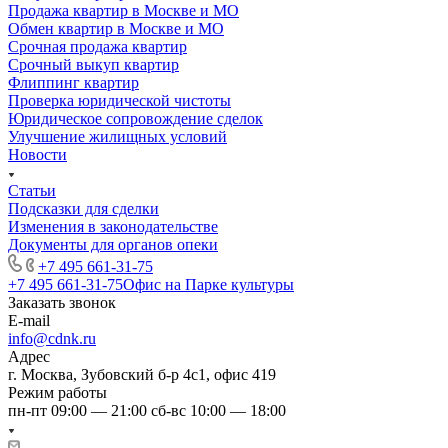
Продажа квартир в Москве и МО
Обмен квартир в Москве и МО
Срочная продажа квартир
Срочный выкуп квартир
Флиппинг квартир
Проверка юридической чистоты
Юридическое сопровождение сделок
Улучшение жилищных условий
Новости
Статьи
Подсказки для сделки
Изменения в законодательстве
Документы для органов опеки
+7 495 661-31-75
+7 495 661-31-75
Офис на Парке культуры
Заказать звонок
E-mail
info@cdnk.ru
Адрес
г. Москва, Зубовский б-р 4с1, офис 419
Режим работы
пн-пт 09:00 — 21:00 сб-вс 10:00 — 18:00