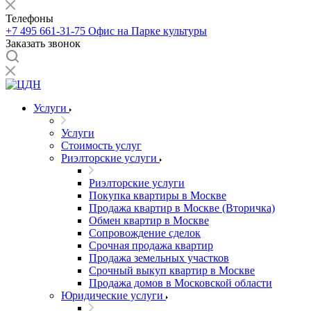
Телефоны
+7 495 661-31-75
Офис на Парке культуры
Заказать звонок
Услуги
Услуги
Стоимость услуг
Риэлторские услуги
Риэлторские услуги
Покупка квартиры в Москве
Продажа квартир в Москве (Вторичка)
Обмен квартир в Москве
Сопровождение сделок
Срочная продажа квартир
Продажа земельных участков
Срочный выкуп квартир в Москве
Продажа домов в Московской области
Юридические услуги