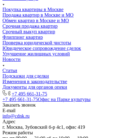
Покупка квартиры в Москве
Продажа квартир в Москве и МО
Обмен квартир в Москве и МО
Срочная продажа квартир
Срочный выкуп квартир
Флиппинг квартир
Проверка юридической чистоты
Юридическое сопровождение сделок
Улучшение жилищных условий
Новости
Статьи
Подсказки для сделки
Изменения в законодательстве
Документы для органов опеки
+7 495 661-31-75
+7 495 661-31-75
Офис на Парке культуры
Заказать звонок
E-mail
info@cdnk.ru
Адрес
г. Москва, Зубовский б-р 4с1, офис 419
Режим работы