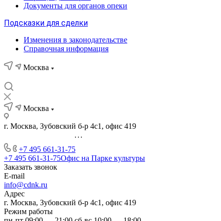
Документы для органов опеки
Подсказки для сделки
Изменения в законодательстве
Справочная информация
Москва
Москва
г. Москва, Зубовский б-р 4с1, офис 419
...
+7 495 661-31-75
+7 495 661-31-75
Офис на Парке культуры
Заказать звонок
E-mail
info@cdnk.ru
Адрес
г. Москва, Зубовский б-р 4с1, офис 419
Режим работы
пн-пт 09:00 — 21:00 сб-вс 10:00 — 18:00