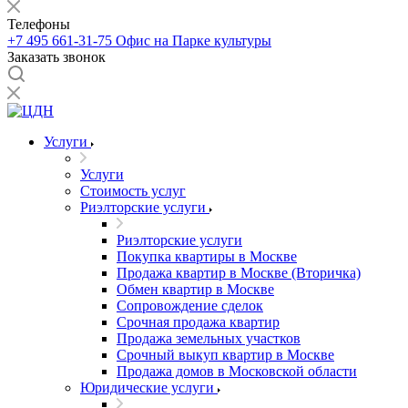
Телефоны
+7 495 661-31-75
Офис на Парке культуры
Заказать звонок
Услуги
Услуги
Стоимость услуг
Риэлторские услуги
Риэлторские услуги
Покупка квартиры в Москве
Продажа квартир в Москве (Вторичка)
Обмен квартир в Москве
Сопровождение сделок
Срочная продажа квартир
Продажа земельных участков
Срочный выкуп квартир в Москве
Продажа домов в Московской области
Юридические услуги