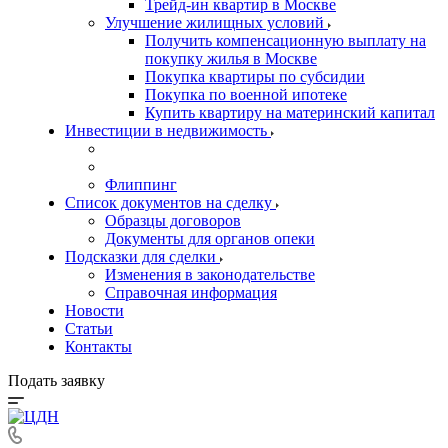
Трейд-ин квартир в Москве
Улучшение жилищных условий
Получить компенсационную выплату на
покупку жилья в Москве
Покупка квартиры по субсидии
Покупка по военной ипотеке
Купить квартиру на материнский капитал
Инвестиции в недвижимость
Флиппинг
Список документов на сделку
Образцы договоров
Документы для органов опеки
Подсказки для сделки
Изменения в законодательстве
Справочная информация
Новости
Статьи
Контакты
Подать заявку