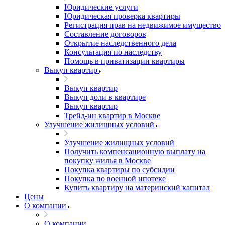
Юридические услуги
Юридическая проверка квартиры
Регистрация прав на недвижимое имущество
Составление договоров
Открытие наследственного дела
Консультация по наследству
Помощь в приватизации квартиры
Выкуп квартир
Выкуп квартир
Выкуп доли в квартире
Выкуп квартир
Трейд-ин квартир в Москве
Улучшение жилищных условий
Улучшение жилищных условий
Получить компенсационную выплату на
покупку жилья в Москве
Покупка квартиры по субсидии
Покупка по военной ипотеке
Купить квартиру на материнский капитал
Цены
О компании
О компании