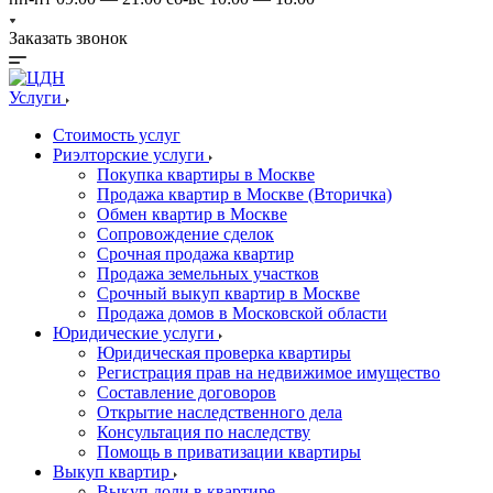
Заказать звонок
Услуги
Стоимость услуг
Риэлторские услуги
Покупка квартиры в Москве
Продажа квартир в Москве (Вторичка)
Обмен квартир в Москве
Сопровождение сделок
Срочная продажа квартир
Продажа земельных участков
Срочный выкуп квартир в Москве
Продажа домов в Московской области
Юридические услуги
Юридическая проверка квартиры
Регистрация прав на недвижимое имущество
Составление договоров
Открытие наследственного дела
Консультация по наследству
Помощь в приватизации квартиры
Выкуп квартир
Выкуп доли в квартире