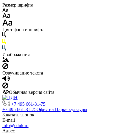
Размер шрифта
Цвет фона и шрифта
Изображения
Озвучивание текста
Обычная версия сайта
+7 495 661-31-75
+7 495 661-31-75
Офис на Парке культуры
Заказать звонок
E-mail
info@cdnk.ru
Адрес