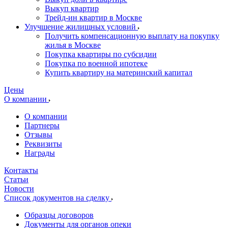
Выкуп квартир
Трейд-ин квартир в Москве
Улучшение жилищных условий
Получить компенсационную выплату на покупку
жилья в Москве
Покупка квартиры по субсидии
Покупка по военной ипотеке
Купить квартиру на материнский капитал
Цены
О компании
О компании
Партнеры
Отзывы
Реквизиты
Награды
Контакты
Статьи
Новости
Список документов на сделку
Образцы договоров
Документы для органов опеки