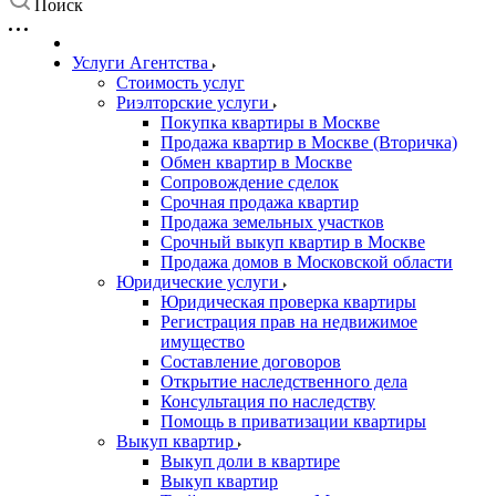
Поиск
Услуги Агентства
Стоимость услуг
Риэлторские услуги
Покупка квартиры в Москве
Продажа квартир в Москве (Вторичка)
Обмен квартир в Москве
Сопровождение сделок
Срочная продажа квартир
Продажа земельных участков
Срочный выкуп квартир в Москве
Продажа домов в Московской области
Юридические услуги
Юридическая проверка квартиры
Регистрация прав на недвижимое
имущество
Составление договоров
Открытие наследственного дела
Консультация по наследству
Помощь в приватизации квартиры
Выкуп квартир
Выкуп доли в квартире
Выкуп квартир