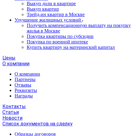
Выкуп доли в квартире
Выкуп квартир
Трейд-ин квартир в Москве
Улучшение жилищных условий
Получить компенсационную выплату на покупку
жилья в Москве
Покупка квартиры по субсидии
Покупка по военной ипотеке
Купить квартиру на материнский капитал
Цены
О компании
О компании
Партнеры
Отзывы
Реквизиты
Награды
Контакты
Статьи
Новости
Список документов на сделку
Образцы договоров