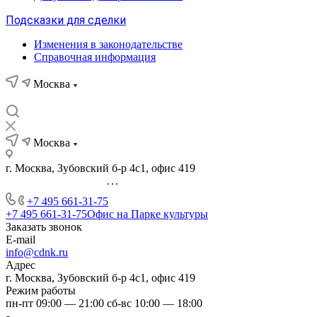
Подсказки для сделки
Изменения в законодательстве
Справочная информация
Москва
Москва
г. Москва, Зубовский б-р 4с1, офис 419
...
+7 495 661-31-75
+7 495 661-31-75
Офис на Парке культуры
Заказать звонок
E-mail
info@cdnk.ru
Адрес
г. Москва, Зубовский б-р 4с1, офис 419
Режим работы
пн-пт 09:00 — 21:00 сб-вс 10:00 — 18:00