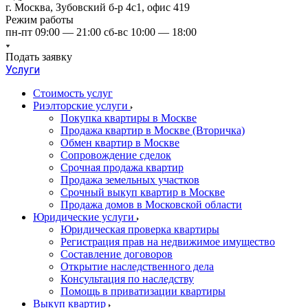
г. Москва, Зубовский б-р 4с1, офис 419
Режим работы
пн-пт 09:00 — 21:00 сб-вс 10:00 — 18:00
Подать заявку
Услуги
Стоимость услуг
Риэлторские услуги
Покупка квартиры в Москве
Продажа квартир в Москве (Вторичка)
Обмен квартир в Москве
Сопровождение сделок
Срочная продажа квартир
Продажа земельных участков
Срочный выкуп квартир в Москве
Продажа домов в Московской области
Юридические услуги
Юридическая проверка квартиры
Регистрация прав на недвижимое имущество
Составление договоров
Открытие наследственного дела
Консультация по наследству
Помощь в приватизации квартиры
Выкуп квартир