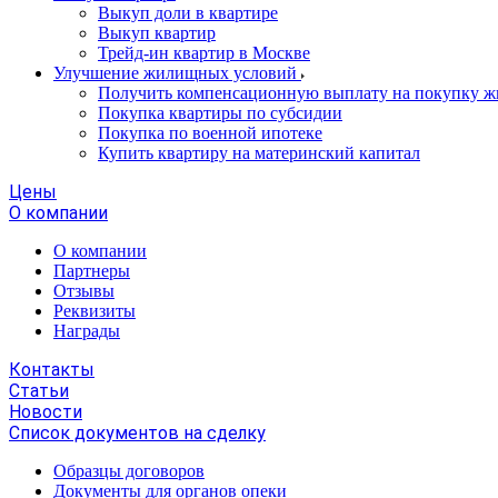
Выкуп доли в квартире
Выкуп квартир
Трейд-ин квартир в Москве
Улучшение жилищных условий
Получить компенсационную выплату на покупку ж
Покупка квартиры по субсидии
Покупка по военной ипотеке
Купить квартиру на материнский капитал
Цены
О компании
О компании
Партнеры
Отзывы
Реквизиты
Награды
Контакты
Статьи
Новости
Список документов на сделку
Образцы договоров
Документы для органов опеки