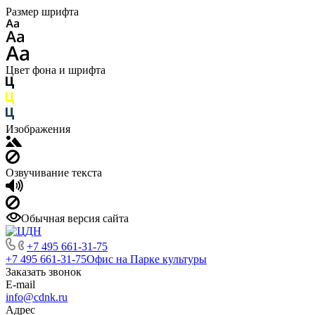
Размер шрифта
Цвет фона и шрифта
Изображения
Озвучивание текста
Обычная версия сайта
+7 495 661-31-75
+7 495 661-31-75
Офис на Парке культуры
Заказать звонок
E-mail
info@cdnk.ru
Адрес