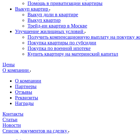
Помощь в приватизации квартиры
Выкуп квартир
Выкуп доли в квартире
Выкуп квартир
Трейд-ин квартир в Москве
Улучшение жилищных условий
Получить компенсационную выплату на покупку ж
Покупка квартиры по субсидии
Покупка по военной ипотеке
Купить квартиру на материнский капитал
Цены
О компании
О компании
Партнеры
Отзывы
Реквизиты
Награды
Контакты
Статьи
Новости
Список документов на сделку