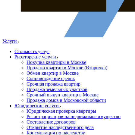
Услуги
Стоимость услуг
Риэлторские услуги
Покупка квартиры в Москве
Продажа квартир в Москве (Вторичка)
Обмен квартир в Москве
Сопровождение сделок
Срочная продажа квартир
Продажа земельных участков
Срочный выкуп квартир в Москве
Продажа домов в Московской области
Юридические услуги
Юридическая проверка квартиры
Регистрация прав на недвижимое имущество
Составление договоров
Открытие наследственного дела
Консультация по наследству